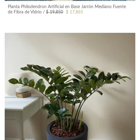
Planta Philodendron Artificial en Base Jarrón Mediano Fuente
+ Vista Rápida
de Fibra de Vidrio
$ 19,850
$ 17,865