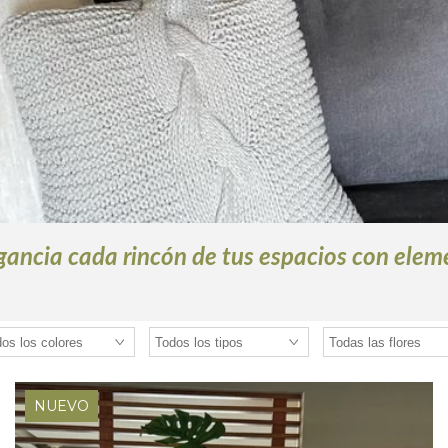
egancia cada rincón de tus espacios
con eleme
NUEVO