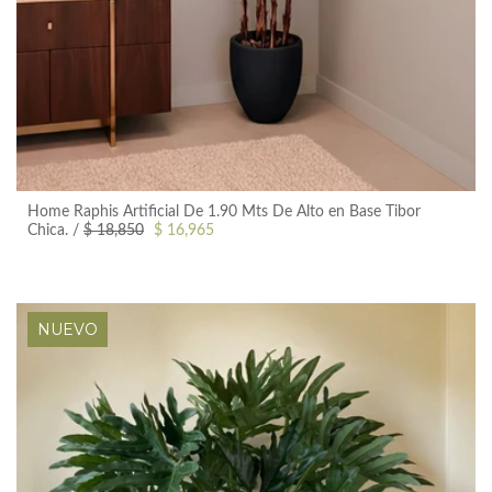
Home Raphis Artificial De 1.90 Mts De Alto en Base Tibor
+ Vista Rápida
Chica.
$ 18,850
$ 16,965
NUEVO