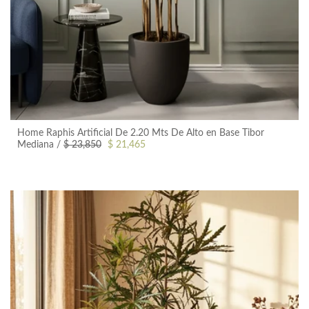
Home Raphis Artificial De 2.20 Mts De Alto en Base Tibor
+ Vista Rápida
Mediana
$ 23,850
$ 21,465