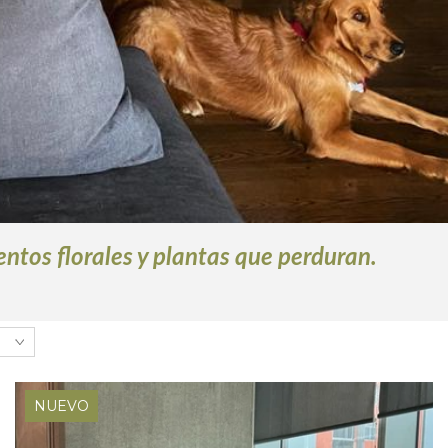
ntos florales y plantas que perduran.
NUEVO