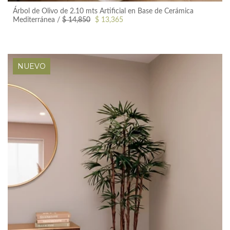
Árbol de Olivo de 2.10 mts Artificial en Base de Cerámica
+ Vista Rápida
Mediterránea
$ 14,850
$ 13,365
NUEVO