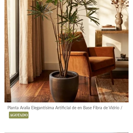
Planta Aralia Elegantísima ArtificIal de en Base Fibra de Vidrio
+ Vista Rápida
AGOTADO