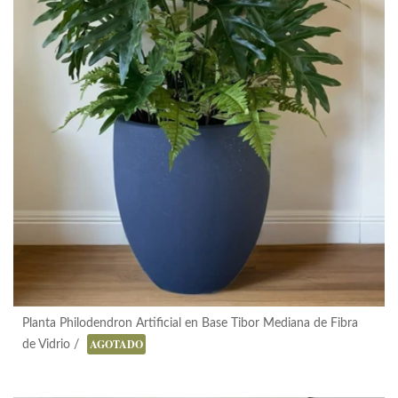
Planta Philodendron Artificial en Base Tibor Mediana de Fibra
+ Vista Rápida
AGOTADO
de Vidrio