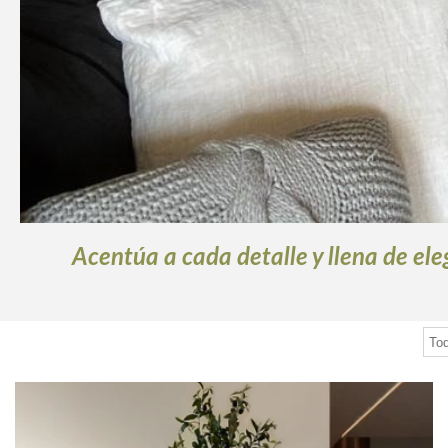
Acentúa a cada detalle y llena de el