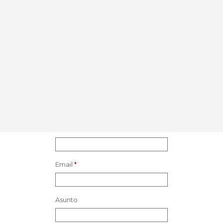
1
/
22
Nombre
*
Email
*
Asunto