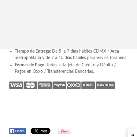
Descripción
LIBRO DE FLORES UN POEMA MARTHA SOPHIA LIBMS
Tiempo de Entrega:
De 5 a 7 días hábiles CDMX / Área
metropolitana y de 7 a 10 días hábiles para envíos foráneos.
Formas de Pago:
Todas la tarjeta de Crédito y Débito /
Pagos en Oxxo / Transferencias Bancarias.